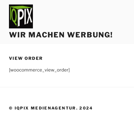
Zum
Inhalt
springen
WIR MACHEN WERBUNG!
VIEW ORDER
[woocommerce_view_order]
© IQPIX MEDIENAGENTUR. 2024