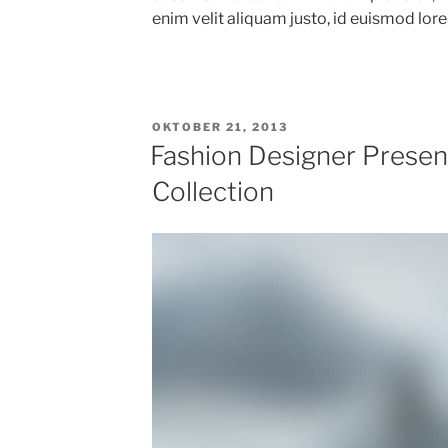
enim velit aliquam justo, id euismod lorem
VERÖFFENTLICHT
OKTOBER 21, 2013
AM
Fashion Designer Presen
Collection