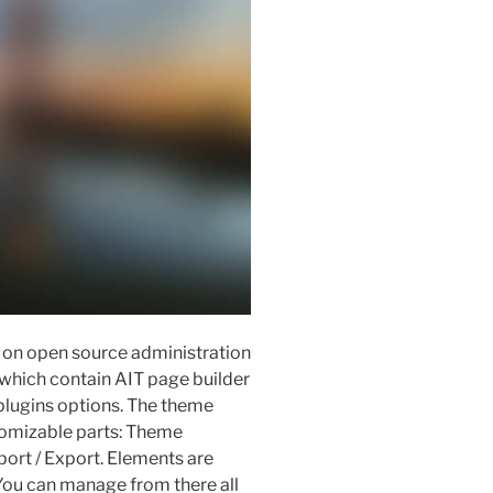
 on open source administration
hich contain AIT page builder
plugins options. The theme
stomizable parts: Theme
port / Export. Elements are
ou can manage from there all