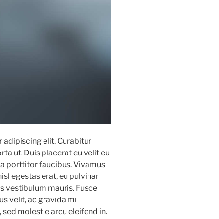
adipiscing elit. Curabitur
ta ut. Duis placerat eu velit eu
a porttitor faucibus. Vivamus
nisl egestas erat, eu pulvinar
s vestibulum mauris. Fusce
 velit, ac gravida mi
 sed molestie arcu eleifend in.