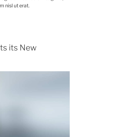
 nisl ut erat.
ts its New