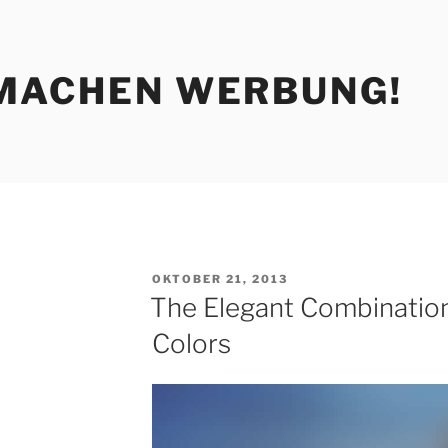
MACHEN WERBUNG!
VERÖFFENTLICHT
OKTOBER 21, 2013
AM
The Elegant Combinatio
Colors