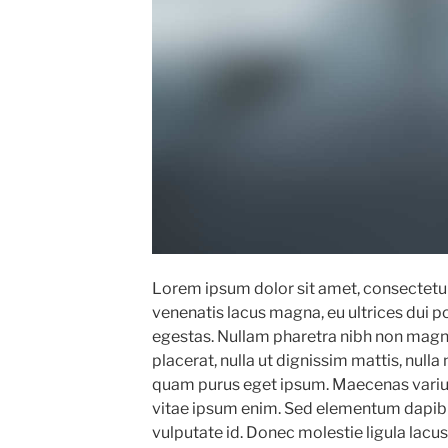
Lorem ipsum dolor sit amet, consectetur 
venenatis lacus magna, eu ultrices dui por
egestas. Nullam pharetra nibh non magn
placerat, nulla ut dignissim mattis, nulla 
quam purus eget ipsum. Maecenas variu
vitae ipsum enim. Sed elementum dapibus
vulputate id. Donec molestie ligula lacus,