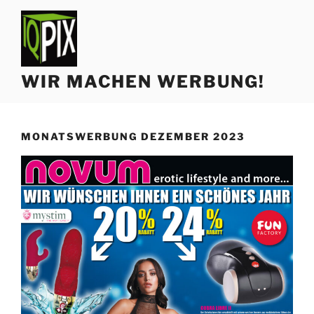
Zum
Inhalt
springen
WIR MACHEN WERBUNG!
MONATSWERBUNG DEZEMBER 2023