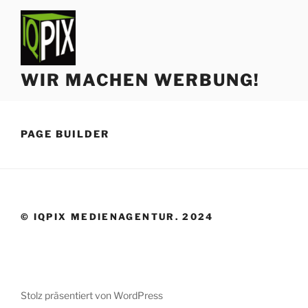
Zum
Inhalt
springen
WIR MACHEN WERBUNG!
PAGE BUILDER
© IQPIX MEDIENAGENTUR. 2024
Stolz präsentiert von WordPress