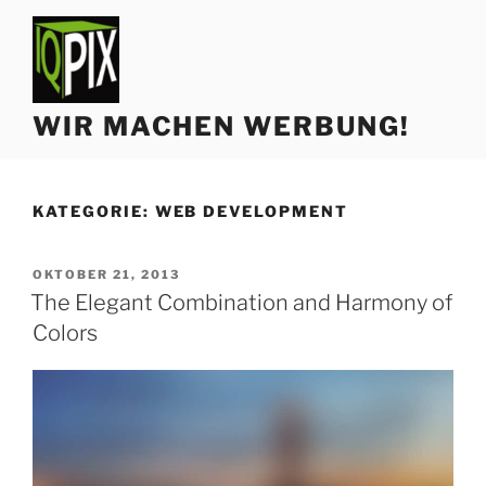
Zum
Inhalt
springen
WIR MACHEN WERBUNG!
KATEGORIE:
WEB DEVELOPMENT
VERÖFFENTLICHT
OKTOBER 21, 2013
AM
The Elegant Combination and Harmony of
Colors