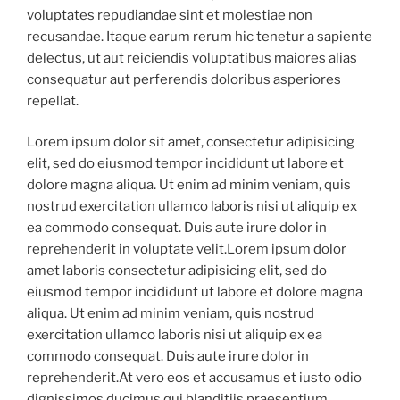
voluptates repudiandae sint et molestiae non
recusandae. Itaque earum rerum hic tenetur a sapiente
delectus, ut aut reiciendis voluptatibus maiores alias
consequatur aut perferendis doloribus asperiores
repellat.
Lorem ipsum dolor sit amet, consectetur adipisicing
elit, sed do eiusmod tempor incididunt ut labore et
dolore magna aliqua. Ut enim ad minim veniam, quis
nostrud exercitation ullamco laboris nisi ut aliquip ex
ea commodo consequat. Duis aute irure dolor in
reprehenderit in voluptate velit.Lorem ipsum dolor
amet laboris consectetur adipisicing elit, sed do
eiusmod tempor incididunt ut labore et dolore magna
aliqua. Ut enim ad minim veniam, quis nostrud
exercitation ullamco laboris nisi ut aliquip ex ea
commodo consequat. Duis aute irure dolor in
reprehenderit.At vero eos et accusamus et iusto odio
dignissimos ducimus qui blanditiis praesentium