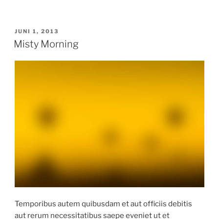
VERÖFFENTLICHT
JUNI 1, 2013
AM
Misty Morning
Temporibus autem quibusdam et aut officiis debitis
aut rerum necessitatibus saepe eveniet ut et