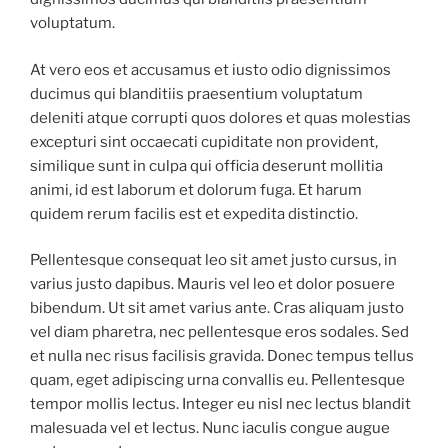
voluptatum.
At vero eos et accusamus et iusto odio dignissimos
ducimus qui blanditiis praesentium voluptatum
deleniti atque corrupti quos dolores et quas molestias
excepturi sint occaecati cupiditate non provident,
similique sunt in culpa qui officia deserunt mollitia
animi, id est laborum et dolorum fuga. Et harum
quidem rerum facilis est et expedita distinctio.
Pellentesque consequat leo sit amet justo cursus, in
varius justo dapibus. Mauris vel leo et dolor posuere
bibendum. Ut sit amet varius ante. Cras aliquam justo
vel diam pharetra, nec pellentesque eros sodales. Sed
et nulla nec risus facilisis gravida. Donec tempus tellus
quam, eget adipiscing urna convallis eu. Pellentesque
tempor mollis lectus. Integer eu nisl nec lectus blandit
malesuada vel et lectus. Nunc iaculis congue augue