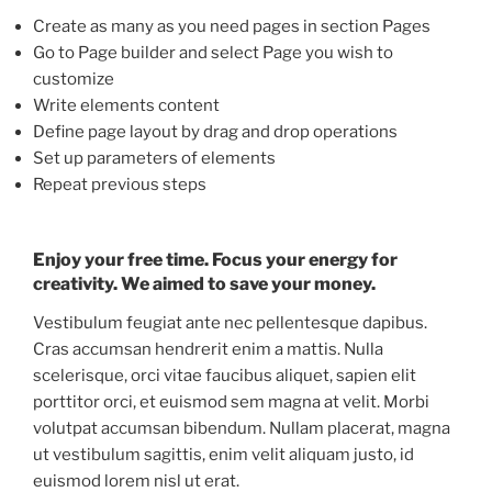
Create as many as you need pages in section Pages
Go to Page builder and select Page you wish to
customize
Write elements content
Define page layout by drag and drop operations
Set up parameters of elements
Repeat previous steps
Enjoy your free time. Focus your energy for
creativity. We aimed to save your money.
Vestibulum feugiat ante nec pellentesque dapibus.
Cras accumsan hendrerit enim a mattis. Nulla
scelerisque, orci vitae faucibus aliquet, sapien elit
porttitor orci, et euismod sem magna at velit. Morbi
volutpat accumsan bibendum. Nullam placerat, magna
ut vestibulum sagittis, enim velit aliquam justo, id
euismod lorem nisl ut erat.