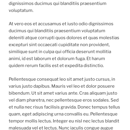
dignissimos ducimus qui blanditiis praesentium
voluptatum.
At vero eos et accusamus et iusto odio dignissimos
ducimus qui blanditiis praesentium voluptatum
deleniti atque corrupti quos dolores et quas molestias
excepturi sint occaecati cupiditate non provident,
similique sunt in culpa qui officia deserunt mollitia
animi, id est laborum et dolorum fuga. Et harum
quidem rerum facilis est et expedita distinctio.
Pellentesque consequat leo sit amet justo cursus, in
varius justo dapibus. Mauris vel leo et dolor posuere
bibendum. Ut sit amet varius ante. Cras aliquam justo
vel diam pharetra, nec pellentesque eros sodales. Sed
et nulla nec risus facilisis gravida. Donec tempus tellus
quam, eget adipiscing urna convallis eu. Pellentesque
tempor mollis lectus. Integer eu nisl nec lectus blandit
malesuada vel et lectus. Nunc iaculis congue augue