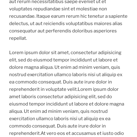
aut rerum necessitatibus saepe eveniet ut et
voluptates repudiandae sint et molestiae non
recusandae. Itaque earum rerum hic tenetur a sapiente
delectus, ut aut reiciendis voluptatibus maiores alias
consequatur aut perferendis doloribus asperiores
repellat.
Lorem ipsum dolor sit amet, consectetur adipisicing
elit, sed do eiusmod tempor incididunt ut labore et
dolore magna aliqua. Ut enim ad minim veniam, quis
nostrud exercitation ullamco laboris nisi ut aliquip ex
ea commodo consequat. Duis aute irure dolor in
reprehenderit in voluptate velit.Lorem ipsum dolor
amet laboris consectetur adipisicing elit, sed do
eiusmod tempor incididunt ut labore et dolore magna
aliqua. Ut enim ad minim veniam, quis nostrud
exercitation ullamco laboris nisi ut aliquip ex ea
commodo consequat. Duis aute irure dolor in
reprehenderit.At vero eos et accusamus et iusto odio