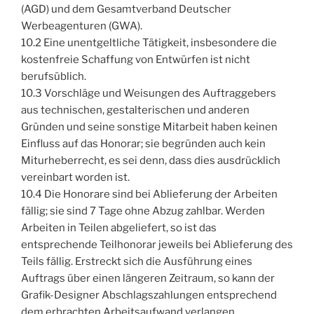
(
AGD
) und dem Gesamtverband Deutscher
Werbeagenturen (
GWA
).
10.2 Eine unentgeltliche Tätigkeit, insbesondere die
kostenfreie Schaffung von Entwürfen ist nicht
berufsüblich.
10.3 Vorschläge und Weisungen des Auftraggebers
aus technischen, gestalterischen und anderen
Gründen und seine sonstige Mitarbeit haben keinen
Einfluss auf das Honorar; sie begründen auch kein
Miturheberrecht, es sei denn, dass dies ausdrücklich
vereinbart worden ist.
10.4 Die Honorare sind bei Ablieferung der Arbeiten
fällig; sie sind 7 Tage ohne Abzug zahlbar. Werden
Arbeiten in Teilen abgeliefert, so ist das
entsprechende Teilhonorar jeweils bei Ablieferung des
Teils fällig. Erstreckt sich die Ausführung eines
Auftrags über einen längeren Zeitraum, so kann der
Grafik-Designer Abschlagszahlungen entsprechend
dem erbrachten Arbeitsaufwand verlangen.