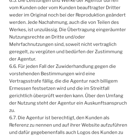
6.5. Die Leistungen und Werke der Agentur dürfen
vom Kunden oder vom Kunden beauftragter Dritter
weder im Original noch bei der Reproduktion geändert
werden. Jede Nachahmung, auch die von Teilen des
Werkes, ist unzulässig. Die Übertragung eingeräumter
Nutzungsrechte an Dritte und/oder
Mehrfachnutzungen sind, soweit nicht vertraglich
geregelt, zu vergüten und bedürfen der Zustimmung
der Agentur.
6.6. Für jeden Fall der Zuwiderhandlung gegen die
vorstehenden Bestimmungen wird eine
Vertragsstrafe fällig, die die Agentur nach billigem
Ermessen festsetzen wird und die im Streitfall
gerichtlich überprüft werden kann. Über den Umfang
der Nutzung steht der Agentur ein Auskunftsanspruch
zu.
6.7. Die Agentur ist berechtigt, den Kunden als
Referenz zu nennen und auf ihrer Website aufzuführen
und dafür gegebenenfalls auch Logos des Kunden zu