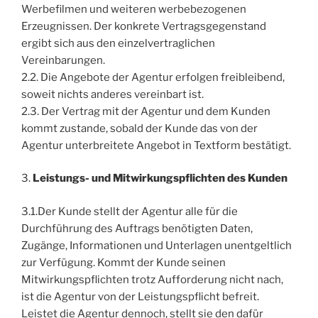
Werbefilmen und weiteren werbebezogenen
Erzeugnissen. Der konkrete Vertragsgegenstand
ergibt sich aus den einzelvertraglichen
Vereinbarungen.
2.2. Die Angebote der Agentur erfolgen freibleibend,
soweit nichts anderes vereinbart ist.
2.3. Der Vertrag mit der Agentur und dem Kunden
kommt zustande, sobald der Kunde das von der
Agentur unterbreitete Angebot in Textform bestätigt.
3.
Leistungs- und Mitwirkungspflichten des Kunden
3.1.Der Kunde stellt der Agentur alle für die
Durchführung des Auftrags benötigten Daten,
Zugänge, Informationen und Unterlagen unentgeltlich
zur Verfügung. Kommt der Kunde seinen
Mitwirkungspflichten trotz Aufforderung nicht nach,
ist die Agentur von der Leistungspflicht befreit.
Leistet die Agentur dennoch, stellt sie den dafür