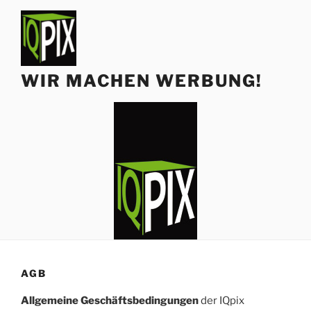
Zum
Inhalt
springen
WIR MACHEN WERBUNG!
AGB
Allgemeine Geschäftsbedingungen
der IQpix