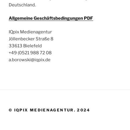
Deutschland.
Allgemeine Geschäftsbedingungen PDF
IQpix Medienagentur
Jöllenbecker Straße 8
33613 Bielefeld
+49 (0521 988 72 08
a.borowski@iqpix.de
© IQPIX MEDIENAGENTUR. 2024